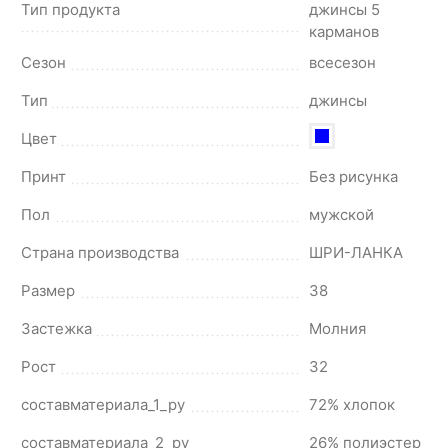
Тип продукта
джинсы 5
карманов
Сезон
всесезон
Тип
джинсы
Цвет
Принт
Без рисунка
Пол
мужской
Страна производства
ШРИ-ЛАНКА
Размер
38
Застежка
Молния
Рост
32
составматериала_1_ру
72% хлопок
составматериала_2_ру
26% полиэстер