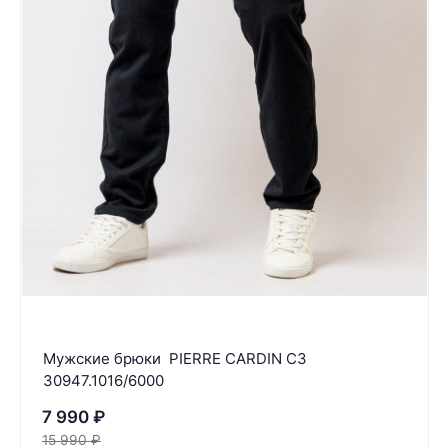
Мужские брюки PIERRE CARDIN C3
30947.1016/6000
7 990
₽
15 990
₽