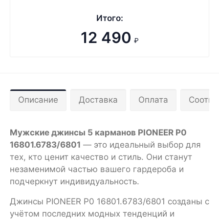
Итого:
12 490
₽
Описание
Доставка
Оплата
Соотве
Мужские джинсы 5 карманов PIONEER P0
16801.6783/6801
— это идеальный выбор для
тех, кто ценит качество и стиль. Они станут
незаменимой частью вашего гардероба и
подчеркнут индивидуальность.
Джинсы PIONEER P0 16801.6783/6801 созданы с
учётом последних модных тенденций и