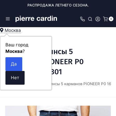
РАСПРОДАЖА ЛЕТНЕГО СЕЗОНА.
0
Москва
Ваш город
Мужские джинсы 5
Москва
?
карманов PIONEER P0
16801.6783/6801
ОДЕЖДА
Мужские джинсы 5 карманов PIONEER P0 1680