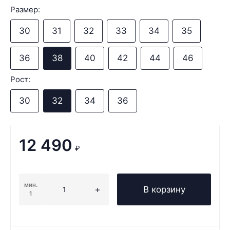
Размер:
30
31
32
33
34
35
36
38
40
42
44
46
Рост:
30
32
34
36
12 490
₽
мин.
В корзину
1