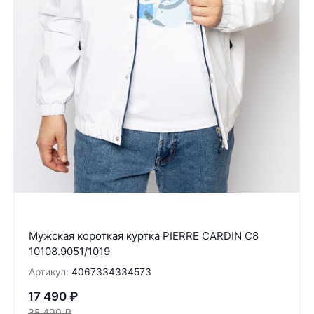
Мужская короткая куртка PIERRE CARDIN C8
10108.9051/1019
Артикул:
4067334334573
17 490
₽
35 490
₽