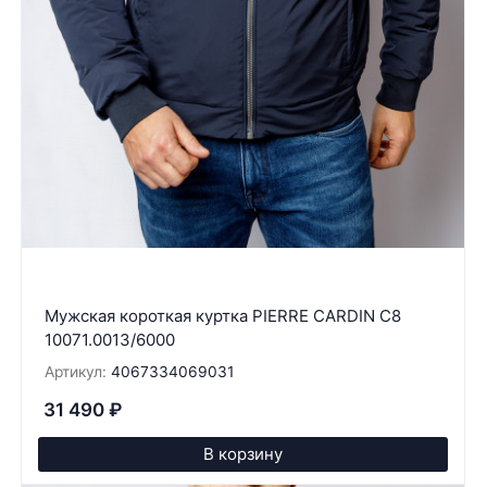
Мужская короткая куртка PIERRE CARDIN C8
10071.0013/6000
Артикул:
4067334069031
31 490
₽
В корзину