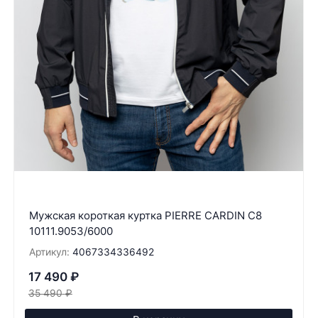
Мужская короткая куртка PIERRE CARDIN C8
10111.9053/6000
Артикул:
4067334336492
17 490
₽
35 490
₽