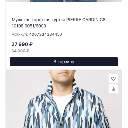
Мужская короткая куртка PIERRE CARDIN C8
10108.9051/6000
Артикул:
4067334334450
27 990
₽
34 990
₽
В корзину