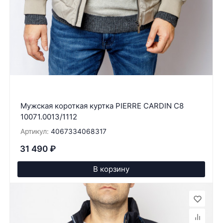
Мужская короткая куртка PIERRE CARDIN C8
10071.0013/1112
Артикул:
4067334068317
31 490
₽
В корзину