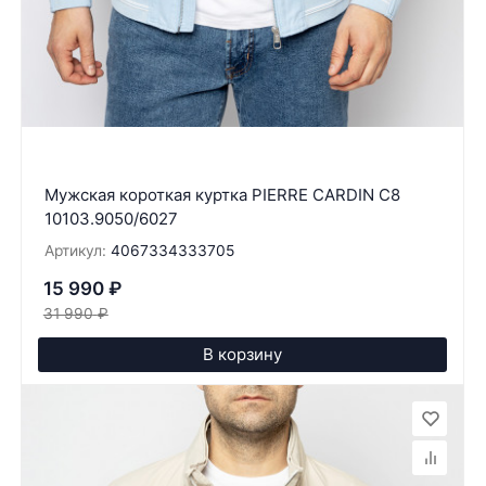
Мужская короткая куртка PIERRE CARDIN C8
10103.9050/6027
Артикул:
4067334333705
15 990
₽
31 990
₽
В корзину