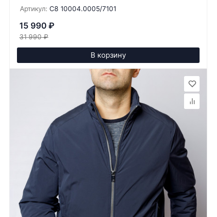
Артикул:
C8 10004.0005/7101
15 990
₽
31 990
₽
В корзину