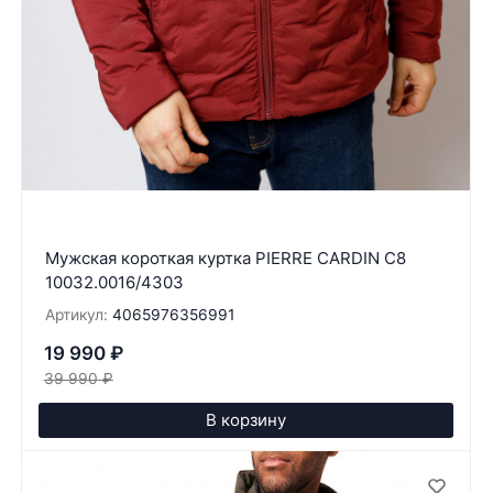
Мужская короткая куртка PIERRE CARDIN C8
10032.0016/4303
Артикул:
4065976356991
19 990
₽
39 990
₽
В корзину