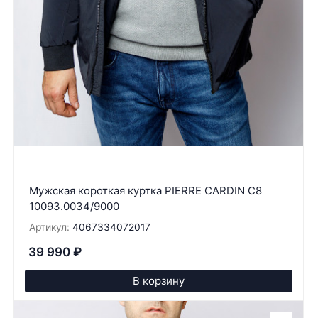
Мужская короткая куртка PIERRE CARDIN C8
10093.0034/9000
Артикул:
4067334072017
39 990
₽
В корзину