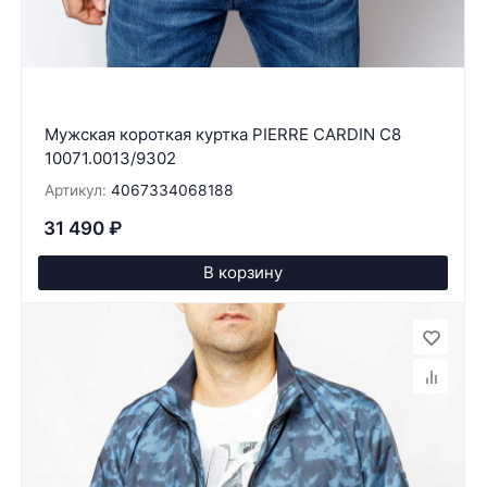
Мужская короткая куртка PIERRE CARDIN C8
10071.0013/9302
Артикул:
4067334068188
31 490
₽
В корзину