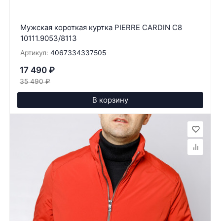
Мужская короткая куртка PIERRE CARDIN C8
10111.9053/8113
Артикул:
4067334337505
17 490
₽
35 490
₽
В корзину