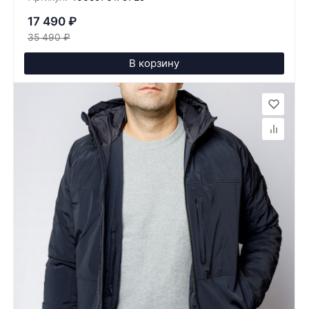
17 490
₽
35 490
₽
В корзину