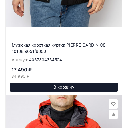
Мужская короткая куртка PIERRE CARDIN C8
10108.9051/9000
Артикул:
4067334334504
17 490
₽
34 990
₽
В корзину