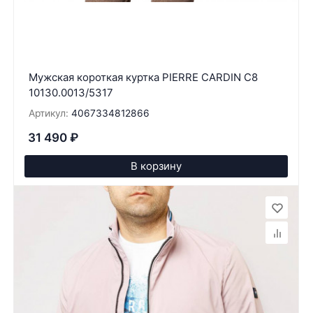
Мужская короткая куртка PIERRE CARDIN C8
10130.0013/5317
Артикул:
4067334812866
31 490
₽
В корзину