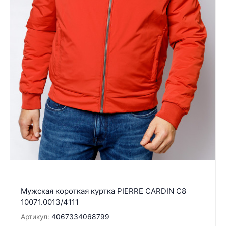
Мужская короткая куртка PIERRE CARDIN C8
10071.0013/4111
Артикул:
4067334068799