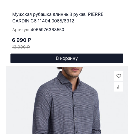
Мужская рубашка длинный рукав PIERRE
CARDIN C6 11404.0065/6312
Артикул:
4065976368550
6 990
₽
13 990
₽
В корзину