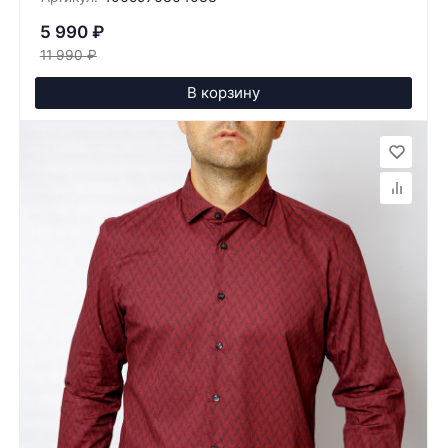
5 990
₽
11 990
₽
В корзину