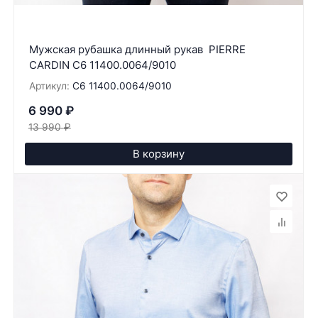
Мужская рубашка длинный рукав PIERRE
CARDIN C6 11400.0064/9010
Артикул:
C6 11400.0064/9010
6 990
₽
13 990
₽
В корзину