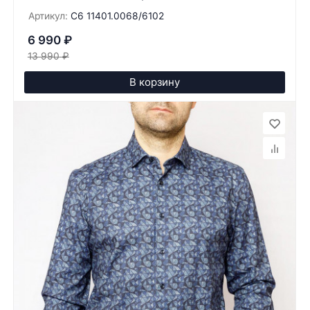
Артикул:
C6 11401.0068/6102
6 990
₽
13 990
₽
В корзину