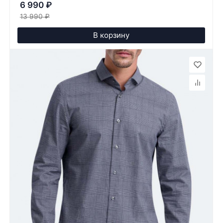
6 990
₽
13 990
₽
В корзину