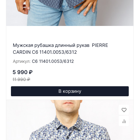
Мужская рубашка длинный рукав PIERRE
CARDIN C6 11401.0053/6312
Артикул:
C6 11401.0053/6312
5 990
₽
11 990
₽
В корзину