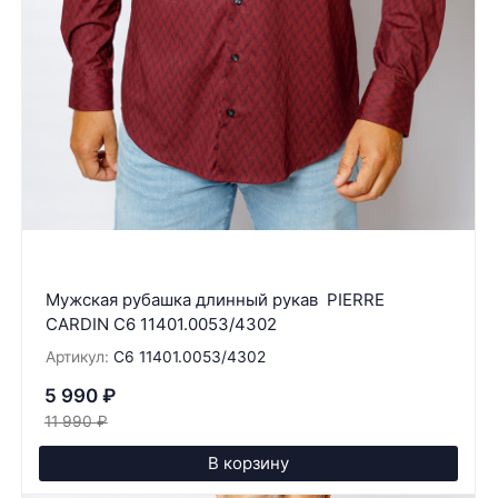
Мужская рубашка длинный рукав PIERRE
CARDIN C6 11401.0053/4302
Артикул:
C6 11401.0053/4302
5 990
₽
11 990
₽
В корзину