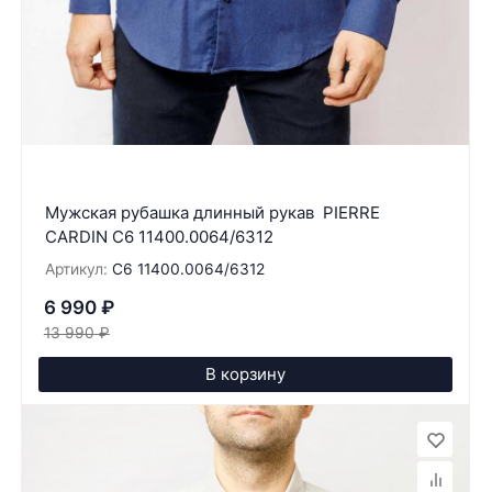
Мужская рубашка длинный рукав PIERRE
CARDIN C6 11400.0064/6312
Артикул:
C6 11400.0064/6312
6 990
₽
13 990
₽
В корзину