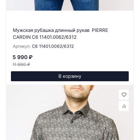
Мужская рубашка длинный рукав PIERRE
CARDIN C6 11401.0062/6312
Артикул:
C6 11401.0062/6312
5 990
₽
11 990
₽
В корзину