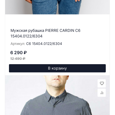
Мужская рубашка PIERRE CARDIN C6
15404.0122/6304
Артикул:
C6 15404.0122/6304
6 290
₽
12 490
₽
В корзину