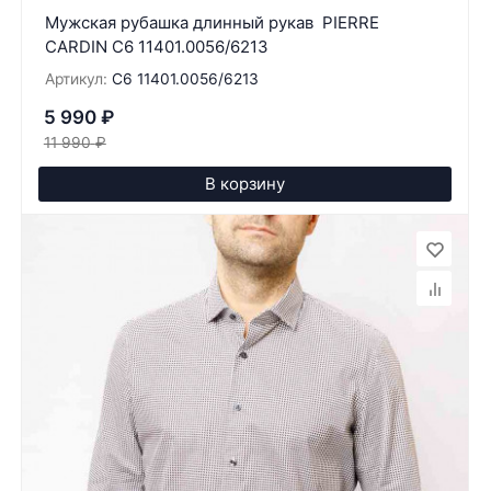
Мужская рубашка длинный рукав PIERRE
CARDIN C6 11401.0056/6213
Артикул:
C6 11401.0056/6213
5 990
₽
11 990
₽
В корзину