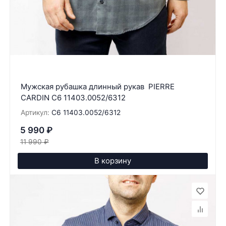
Мужская рубашка длинный рукав PIERRE
CARDIN C6 11403.0052/6312
Артикул:
C6 11403.0052/6312
5 990
₽
11 990
₽
В корзину