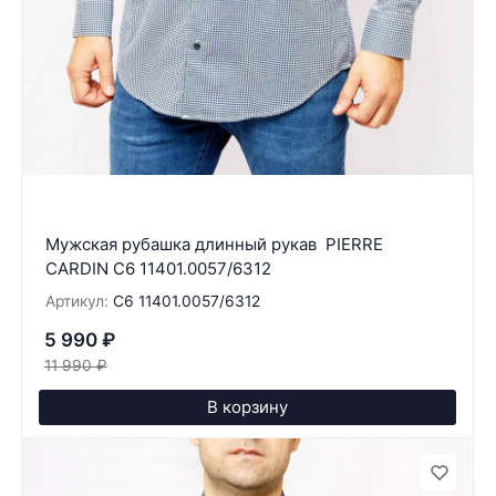
Мужская рубашка длинный рукав PIERRE
CARDIN C6 11401.0057/6312
Артикул:
C6 11401.0057/6312
5 990
₽
11 990
₽
В корзину