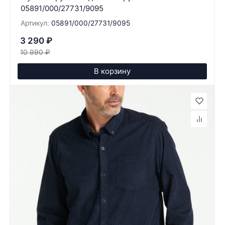
05891/000/27731/9095
Артикул:
05891/000/27731/9095
3 290
₽
10 990
₽
В корзину