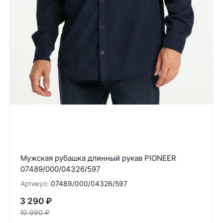
Мужская рубашка длинный рукав PIONEER
07489/000/04326/597
Артикул:
07489/000/04326/597
3 290
₽
10 990
₽