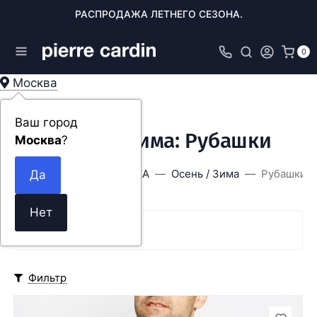
РАСПРОДАЖА ЛЕТНЕГО СЕЗОНА.
0
Москва
Ваш город
Осень / Зима: Рубашки
Москва
?
Главная
РАСПРОДАЖА
Осень / Зима
Рубашки
SALE
Фильтр