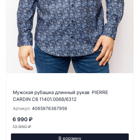
Мужская рубашка длинный рукав PIERRE
CARDIN C6 11401.0068/6312
Артикул:
4065976367959
6 990
₽
13 990
₽
В корзину