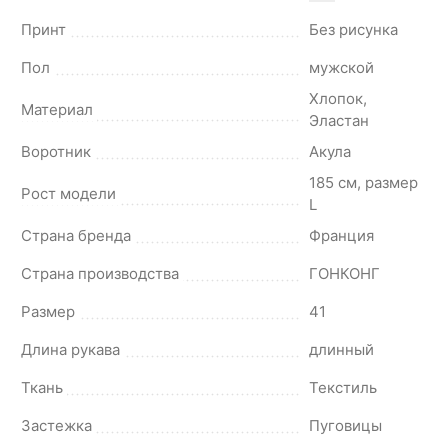
Принт
Без рисунка
Пол
мужской
Хлопок,
Материал
Эластан
Воротник
Акула
185 см, размер
Рост модели
L
Страна бренда
Франция
Страна производства
ГОНКОНГ
Размер
41
Длина рукава
длинный
Ткань
Текстиль
Застежка
Пуговицы