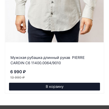
Мужская рубашка длинный рукав PIERRE
CARDIN C6 11400.0064/9010
6 990
₽
13 990
₽
В корзину