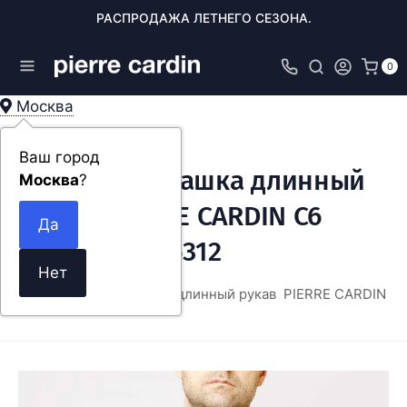
РАСПРОДАЖА ЛЕТНЕГО СЕЗОНА.
0
Москва
Ваш город
Мужская рубашка длинный
Москва
?
рукав PIERRE CARDIN C6
11400.0064/6312
ЖДА
Мужская рубашка длинный рукав PIERRE CARDIN C6