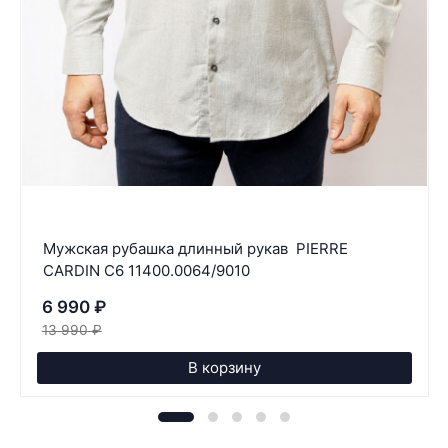
Мужская рубашка длинный рукав PIERRE
CARDIN C6 11400.0064/9010
6 990
₽
13 990
₽
В корзину