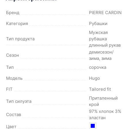
Бренд
PIERRE CARDIN
Категория
Рубашки
Мужская
Тип продукта
рубашка
длинный рукав
демисезон/
Сезон
зима, зима
Тип
сорочка
Модель
Hugo
FIT
Tailored fit
Приталенный
Тип силуэта
крой
97% хлопок 3%
Состав
эластан
Цвет