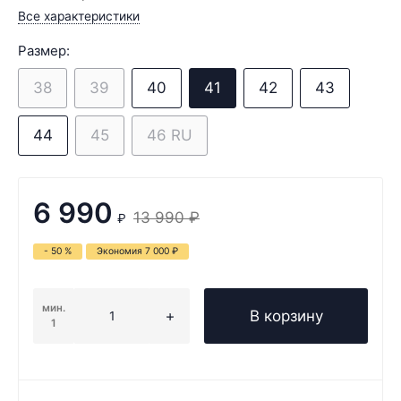
Все характеристики
Размер:
38
39
40
41
42
43
44
45
46 RU
6 990
13 990
₽
₽
- 50 %
Экономия
7 000
₽
мин.
В корзину
1