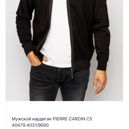
Мужской кардиган PIERRE CARDIN C5
40479.4031/9000