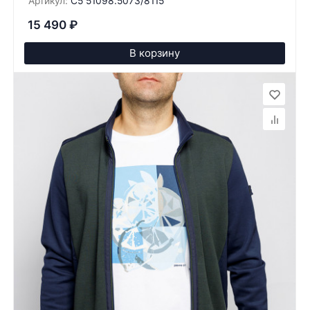
Артикул:
C5 51098.5073/8115
15 490
₽
В корзину