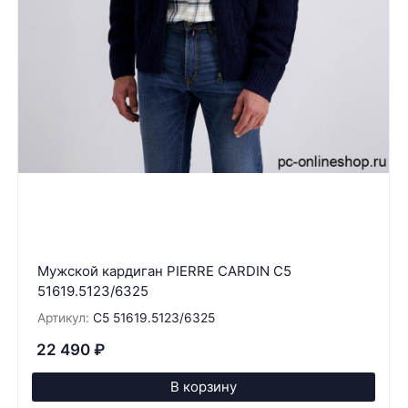
Мужской кардиган PIERRE CARDIN C5
51619.5123/6325
Артикул:
C5 51619.5123/6325
22 490
₽
В корзину