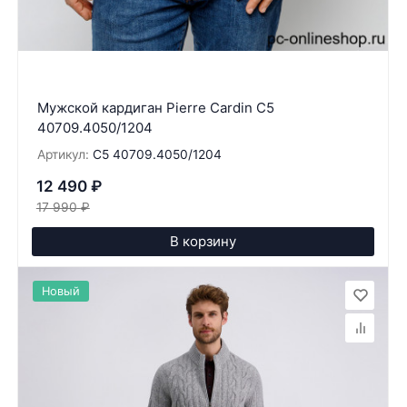
Мужской кардиган Pierre Cardin C5
40709.4050/1204
Артикул:
C5 40709.4050/1204
12 490
₽
17 990
₽
В корзину
Новый