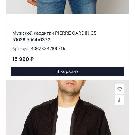
Мужской кардиган PIERRE CARDIN C5
51029.5064/6323
Артикул:
4067334786945
15 990
₽
В корзину