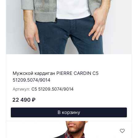
Мужской кардиган PIERRE CARDIN C5
51209.5074/9014
Артикул:
C5 51209.5074/9014
22 490
₽
В корзину