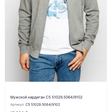
Мужской кардиган C5 51029.5064/9102
Артикул:
C5 51029.5064/9102