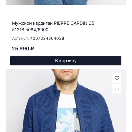
Мужской кардиган PIERRE CARDIN C5
51218.5084/6000
Артикул:
4067334804038
25 990
₽
В корзину