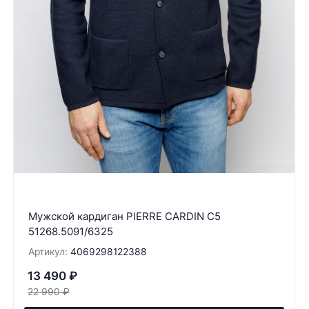
Мужской кардиган PIERRE CARDIN C5
51268.5091/6325
Артикул:
4069298122388
13 490
₽
22 990
₽