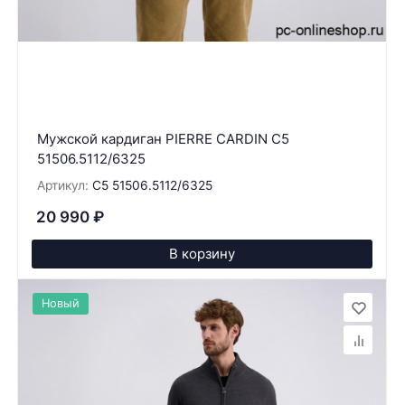
Мужской кардиган PIERRE CARDIN C5
51506.5112/6325
Артикул:
C5 51506.5112/6325
20 990
₽
В корзину
Новый