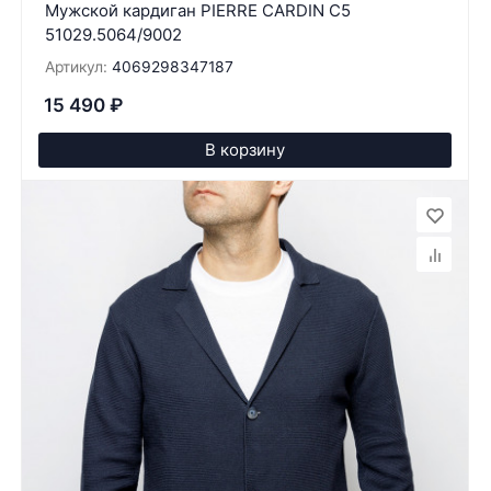
Мужской кардиган PIERRE CARDIN C5
51029.5064/9002
Артикул:
4069298347187
15 490
₽
В корзину