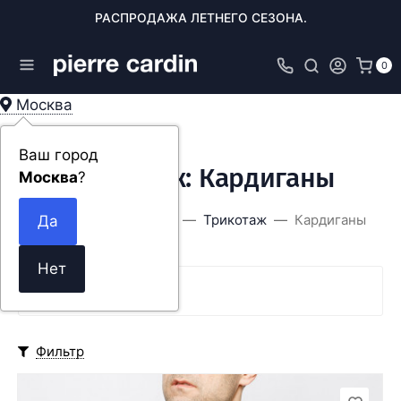
РАСПРОДАЖА ЛЕТНЕГО СЕЗОНА.
0
Москва
Ваш город
Трикотаж: Кардиганы
Москва
?
Главная
ОДЕЖДА
Трикотаж
Кардиганы
SALE
Фильтр