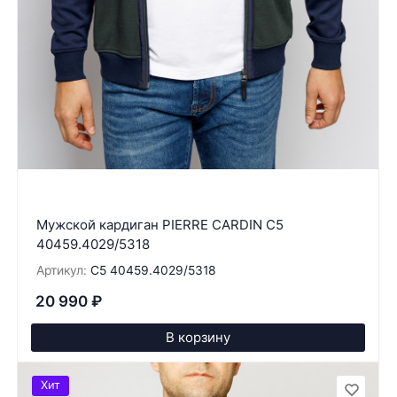
Мужской кардиган PIERRE CARDIN C5
40459.4029/5318
Артикул:
C5 40459.4029/5318
20 990
₽
В корзину
Хит