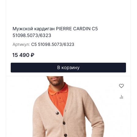
Мужской кардиган PIERRE CARDIN C5
51098.5073/6323
Артикул:
C5 51098.5073/6323
15 490
₽
В корзину