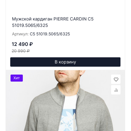
Мужской кардиган PIERRE CARDIN C5
51019.5065/6325
Артикул:
C5 51019.5065/6325
12 490
₽
20 990
₽
В корзину
Хит