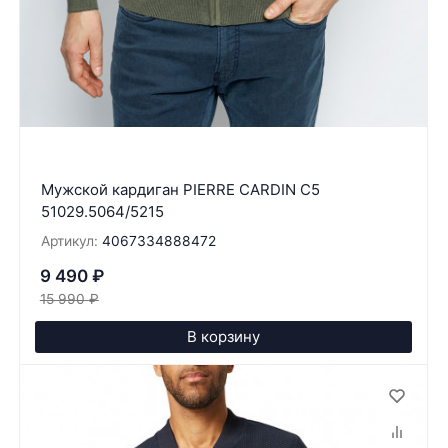
Мужской кардиган PIERRE CARDIN C5
51029.5064/5215
Артикул:
4067334888472
9 490
₽
15 990
₽
В корзину