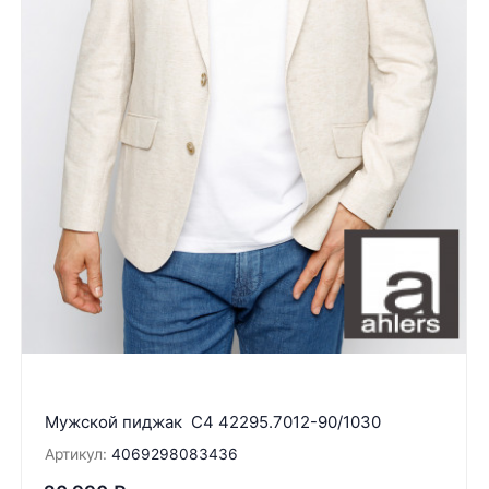
Мужской пиджак C4 42295.7012-90/1030
Артикул:
4069298083436