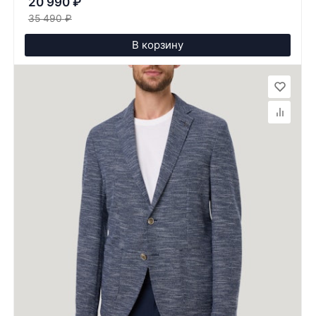
20 990
₽
35 490
₽
В корзину