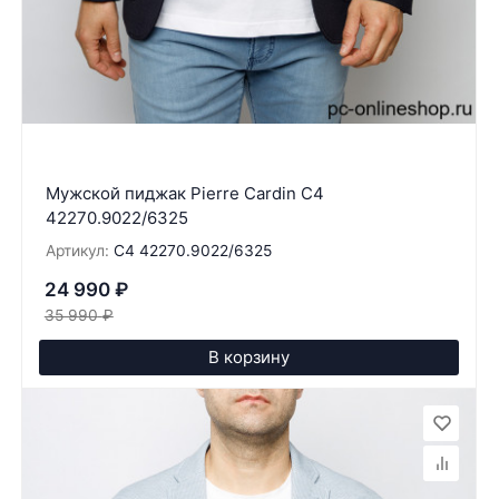
Мужской пиджак Pierre Cardin C4
42270.9022/6325
Артикул:
C4 42270.9022/6325
24 990
₽
35 990
₽
В корзину