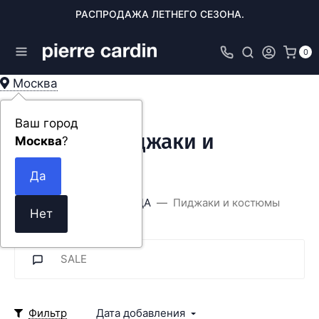
РАСПРОДАЖА ЛЕТНЕГО СЕЗОНА.
0
Москва
Ваш город
ОДЕЖДА: Пиджаки и
Москва
?
костюмы
Главная
ОДЕЖДА
Пиджаки и костюмы
SALE
Фильтр
Дата добавления