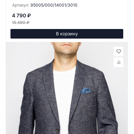
Артикул:
95005/000/14001/3010
4 790
₽
15 490
₽
В корзину