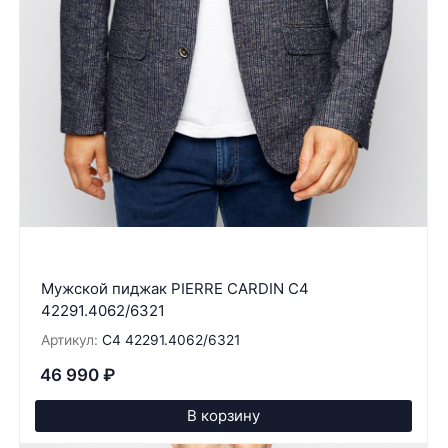
Мужской пиджак PIERRE CARDIN C4
42291.4062/6321
Артикул:
C4 42291.4062/6321
46 990
₽
В корзину