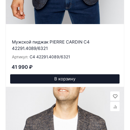
Мужской пиджак PIERRE CARDIN C4
42291.4089/6321
Артикул:
C4 42291.4089/6321
41 990
₽
В корзину