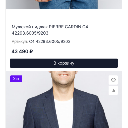
Мужской пиджак PIERRE CARDIN C4
42293.6005/9203
Артикул:
C4 42293.6005/9203
43 490
₽
В корзину
Хит