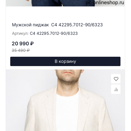
Мужской пиджак C4 42295.7012-90/6323
Артикул:
C4 42295.7012-90/6323
20 990
₽
35 490
₽
В корзину