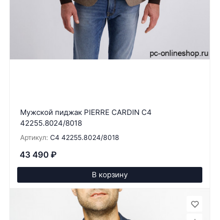
Мужской пиджак PIERRE CARDIN C4
42255.8024/8018
Артикул:
C4 42255.8024/8018
43 490
₽
В корзину