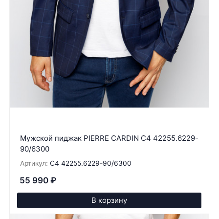
Мужской пиджак PIERRE CARDIN C4 42255.6229-
90/6300
Артикул:
C4 42255.6229-90/6300
55 990
₽
В корзину