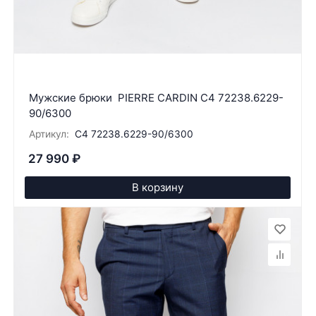
Мужские брюки PIERRE CARDIN C4 72238.6229-
90/6300
Артикул:
C4 72238.6229-90/6300
27 990
₽
В корзину