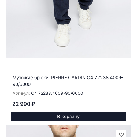
Мужские брюки PIERRE CARDIN C4 72238.4009-
90/6000
Артикул:
C4 72238.4009-90/6000
22 990
₽
В корзину