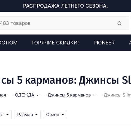
РАСПРОДАЖА ЛЕТНЕГО СЕЗОНА.
ОСТЮМ
ГОРЯЧИЕ СКИДКИ!
PIONEER
сы 5 карманов: Джинсы Sli
ная
ОДЕЖДА
Джинсы 5 карманов
Джинсы Slim
ст
Размер
Сезон