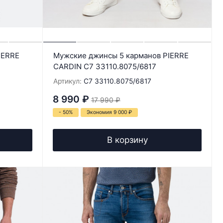
IERRE
Мужские джинсы 5 карманов PIERRE
CARDIN C7 33110.8075/6817
Артикул:
C7 33110.8075/6817
8 990
₽
17 990
₽
- 50%
Экономия 9 000
₽
В корзину