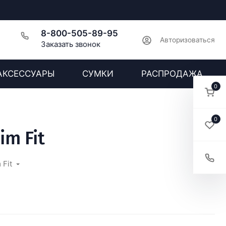
8-800-505-89-95
Авторизоваться
Заказать звонок
АКСЕССУАРЫ
СУМКИ
РАСПРОДАЖА
0
0
m Fit
 Fit