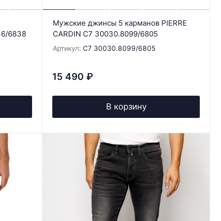
Мужские джинсы 5 карманов PIERRE
46/6838
CARDIN C7 30030.8099/6805
Артикул:
C7 30030.8099/6805
15 490
₽
В корзину