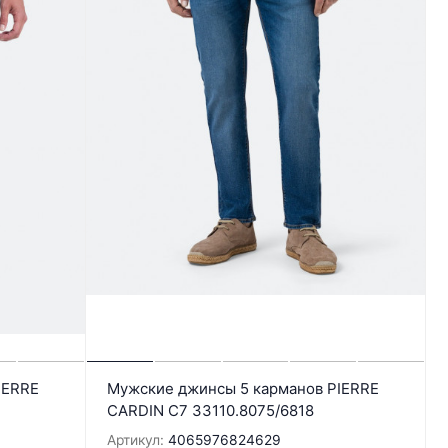
IERRE
Мужские джинсы 5 карманов PIERRE
CARDIN C7 33110.8075/6818
Артикул:
4065976824629