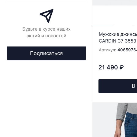
Будьте в курсе наших
Мужские джинсы
акций и новостей
CARDIN C7 3553
Артикул:
4065976
Подписаться
21 490
₽
В