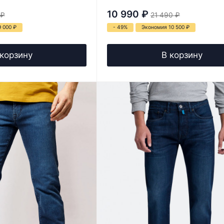
10 990
₽
₽
21 490
₽
9 000
₽
- 49%
Экономия 10 500
₽
 корзину
В корзину