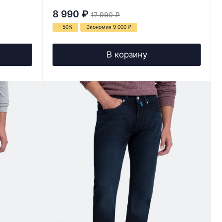
8 990
₽
17 990
₽
- 50%
Экономия 9 000
₽
В корзину