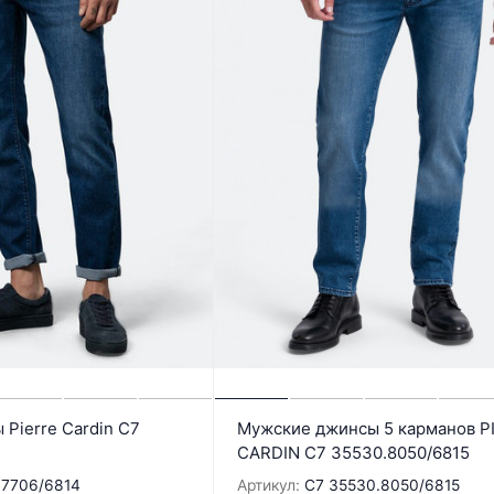
Pierre Cardin C7
Мужские джинсы 5 карманов P
CARDIN C7 35530.8050/6815
.7706/6814
Артикул:
C7 35530.8050/6815