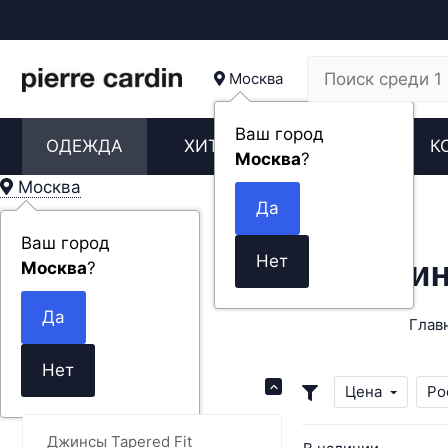
Москва
Ваш город
ОДЕЖДА
ХИТЫ
НОВИНКИ
К
Москва
?
Москва
Ваш город
Джин
Москва
?
Глав
Каталог
Цена
Ро
Джинсы Tapered Fit