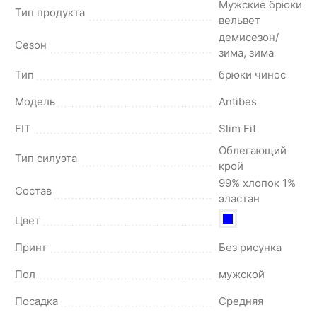
Мужские брюки
Тип продукта
вельвет
демисезон/
Сезон
зима, зима
Тип
брюки чинос
Модель
Antibes
FIT
Slim Fit
Облегающий
Тип силуэта
крой
99% хлопок 1%
Состав
эластан
Цвет
Принт
Без рисунка
Пол
мужской
Посадка
Средняя