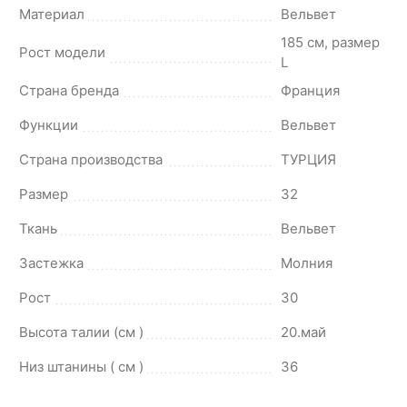
Материал
Вельвет
185 см, размер
Рост модели
L
Страна бренда
Франция
Функции
Вельвет
Страна производства
ТУРЦИЯ
Размер
32
Ткань
Вельвет
Застежка
Молния
Рост
30
Высота талии (см )
20.май
Низ штанины ( см )
36