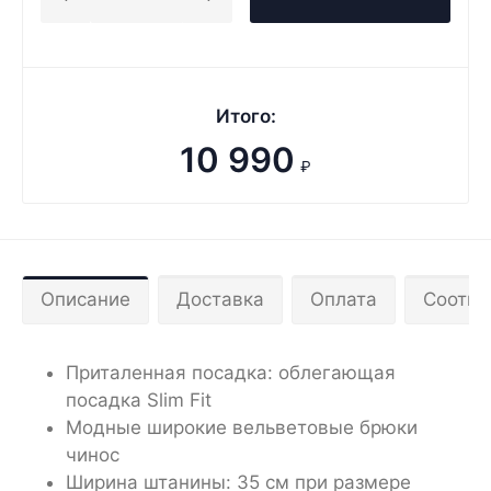
Итого:
10 990
₽
Описание
Доставка
Оплата
Соотве
Приталенная посадка: облегающая
посадка Slim Fit
Модные широкие вельветовые брюки
чинос
Ширина штанины: 35 см при размере