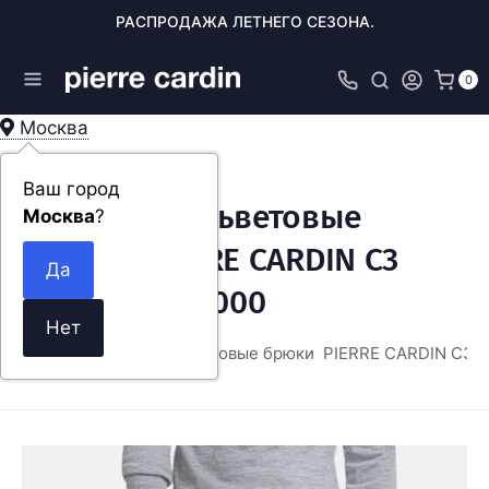
РАСПРОДАЖА ЛЕТНЕГО СЕЗОНА.
0
Москва
Ваш город
Мужские вельветовые
Москва
?
брюки PIERRE CARDIN C3
33370.3001/6000
ЕЖДА
Мужские вельветовые брюки PIERRE CARDIN C3 3