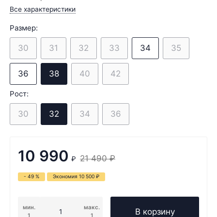
Все характеристики
Размер:
30
31
32
33
34
35
36
38
40
42
Рост:
30
32
34
36
10 990
21 490
₽
₽
- 49 %
Экономия
10 500
₽
мин.
макс.
В корзину
1
1