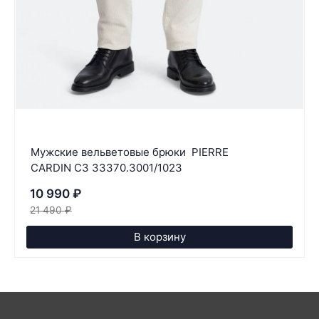
Мужские вельветовые брюки PIERRE
CARDIN C3 33370.3001/1023
10 990
₽
21 490
₽
В корзину