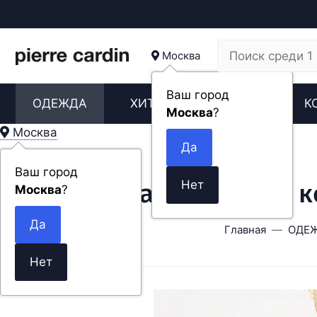
Москва
Ваш город
ОДЕЖДА
ХИТЫ
НОВИНКИ
К
Москва
?
Москва
Ваш город
Мужская футболка ко
Москва
?
Главная
ОДЕ