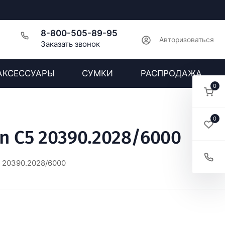
8-800-505-89-95
Авторизоваться
Заказать звонок
АКСЕССУАРЫ
СУМКИ
РАСПРОДАЖА
0
0
n C5 20390.2028/6000
5 20390.2028/6000