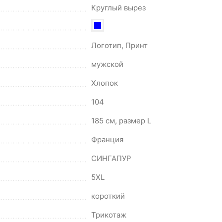
Круглый вырез
Логотип, Принт
мужской
Хлопок
104
185 см, размер L
Франция
СИНГАПУР
5XL
короткий
Трикотаж