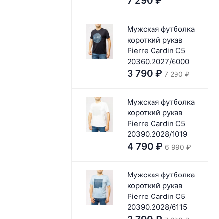
7 290
₽
Мужская футболка
короткий рукав
Pierre Cardin C5
20360.2027/6000
3 790
₽
7 290
₽
Мужская футболка
короткий рукав
Pierre Cardin C5
20390.2028/1019
4 790
₽
6 990
₽
Мужская футболка
короткий рукав
Pierre Cardin C5
20390.2028/6115