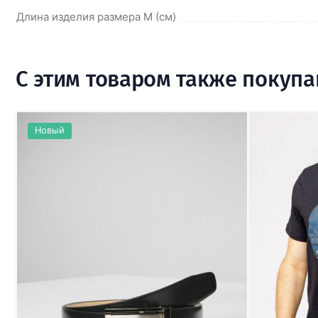
Длина изделия размера M (см)
С этим товаром также покуп
Новый