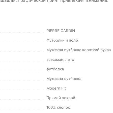
ышащая. Графический принт привлекает внимание.
PIERRE CARDIN
Футболки и поло
Мужская футболка короткий рукав
всесезон, лето
футболка
Мужская футболка
Modern Fit
Прямой покрой
100% хлопок