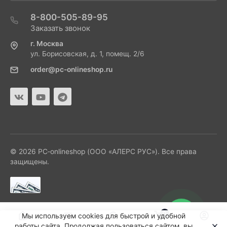
8-800-505-89-95
Заказать звонок
г. Москва
ул. Борисовская, д. 1, помещ. 2/6
order@pc-onlineshop.ru
© 2026 PC‑onlineshop (ООО «АЛЕРС РУС»). Все права
защищены.
0
Мы используем cookies для быстрой и удобной
работы сайта. Продолжая пользоваться сайтом, вы