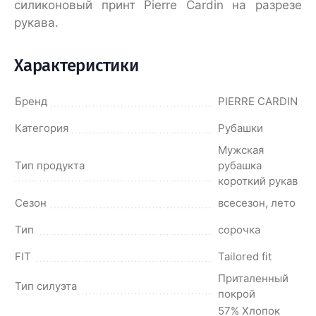
силиконовый принт Pierre Cardin на разрезе
рукава.
Характеристики
Бренд
PIERRE CARDIN
Категория
Рубашки
Мужская
Тип продукта
рубашка
короткий рукав
Сезон
всесезон, лето
Тип
сорочка
FIT
Tailored fit
Приталенный
Тип силуэта
покрой
57% Хлопок