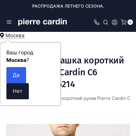
РАСПРОДАЖА ЛЕТНЕГО СЕЗОНА.
0
Москва
Ваш город
Мужская рубашка короткий
Москва
?
рукав Pierre Cardin C6
15400.0004/6214
ЕЖДА
Мужская рубашка короткий рукав Pierre Cardin C6