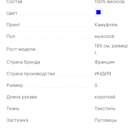
Состав
100% вискоза
Цвет
Принт
Камуфляж
Пол
мужской
185 см, размер
Рост модели
L
Страна бренда
Франция
Страна производства
ИНДИЯ
Размер
S
Длина рукава
короткий
Ткань
Текстиль
Застежка
Пуговицы