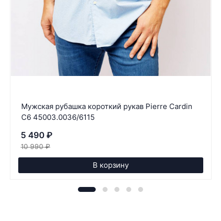
Мужская рубашка короткий рукав Pierre Cardin
C6 45003.0036/6115
5 490
₽
10 990
₽
В корзину