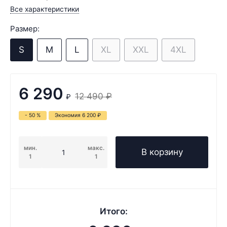
Все характеристики
Размер:
S
M
L
XL
XXL
4XL
6 290
12 490
₽
₽
- 50 %
Экономия
6 200
₽
мин.
макс.
В корзину
1
1
Итого: