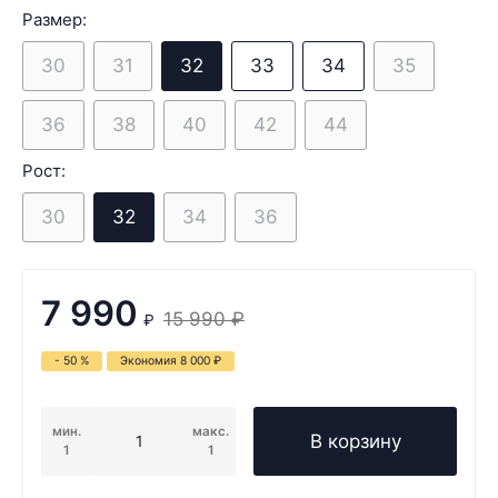
Размер:
30
31
32
33
34
35
36
38
40
42
44
Рост:
30
32
34
36
7 990
15 990
₽
₽
- 50 %
Экономия
8 000
₽
мин.
макс.
В корзину
1
1