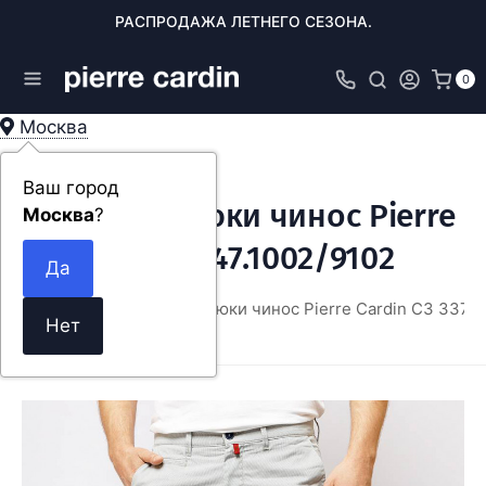
РАСПРОДАЖА ЛЕТНЕГО СЕЗОНА.
0
Москва
Ваш город
Мужские брюки чинос Pierre
Москва
?
Cardin C3 33747.1002/9102
ОДЕЖДА
Мужские брюки чинос Pierre Cardin C3 33747