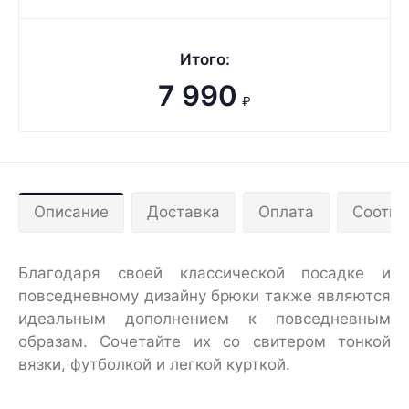
Итого:
7 990
₽
Описание
Доставка
Оплата
Соотве
Благодаря своей классической посадке и
повседневному дизайну брюки также являются
идеальным дополнением к повседневным
образам. Сочетайте их со свитером тонкой
вязки, футболкой и легкой курткой.