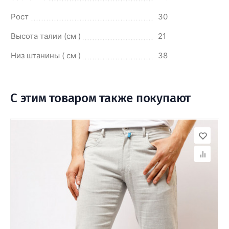
Рост
30
Высота талии (см )
21
Низ штанины ( см )
38
С этим товаром также покупают