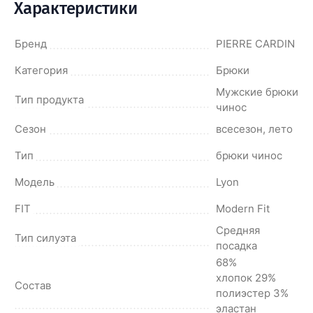
Характеристики
Бренд
PIERRE CARDIN
Категория
Брюки
Мужские брюки
Тип продукта
чинос
Сезон
всесезон, лето
Тип
брюки чинос
Модель
Lyon
FIT
Modern Fit
Средняя
Тип силуэта
посадка
68%
хлопок 29%
Состав
полиэстер 3%
эластан