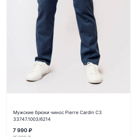
Мужские брюки чинос Pierre Cardin C3
33747.1003/6214
7 990
₽