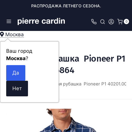
РАСПРОДАЖА ЛЕТНЕГО СЕЗОНА.
0
Москва
Ваш город
Мужская рубашка Pioneer P1
Москва
?
40201.0000/6864
ная
ОДЕЖДА
Мужская рубашка Pioneer P1 40201.000