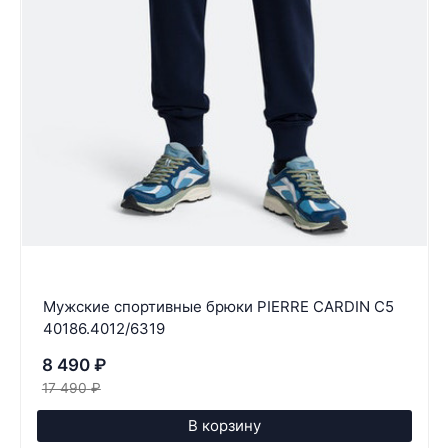
Мужские спортивные брюки PIERRE CARDIN C5
40186.4012/6319
8 490
₽
17 490
₽
В корзину