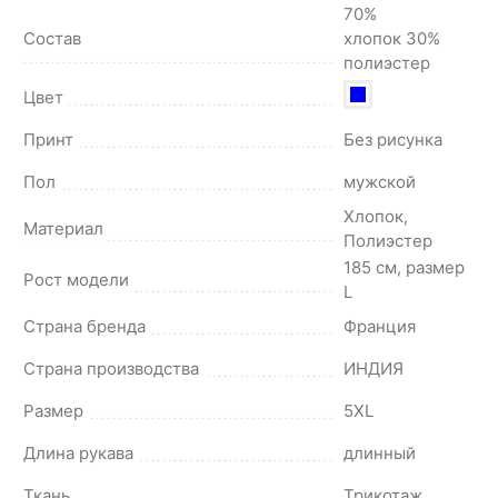
70%
Состав
хлопок 30%
полиэстер
Цвет
Принт
Без рисунка
Пол
мужской
Хлопок,
Материал
Полиэстер
185 см, размер
Рост модели
L
Страна бренда
Франция
Страна производства
ИНДИЯ
Размер
5XL
Длина рукава
длинный
Ткань
Трикотаж