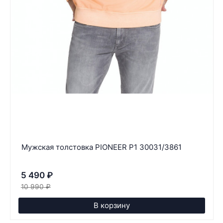
Мужская толстовка PIONEER P1 30031/3861
5 490
₽
10 990
₽
В корзину