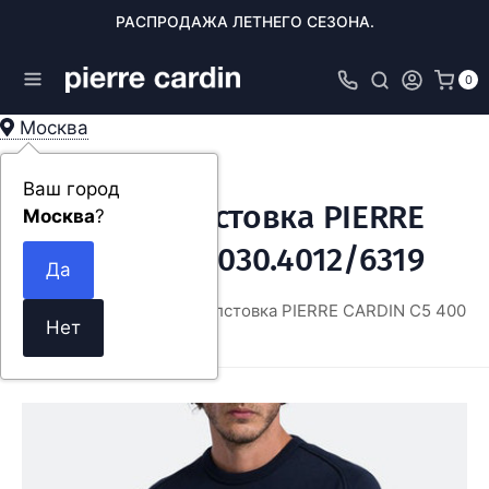
РАСПРОДАЖА ЛЕТНЕГО СЕЗОНА.
0
Москва
Ваш город
Мужская толстовка PIERRE
Москва
?
CARDIN C5 40030.4012/6319
ОДЕЖДА
Мужская толстовка PIERRE CARDIN C5 40030