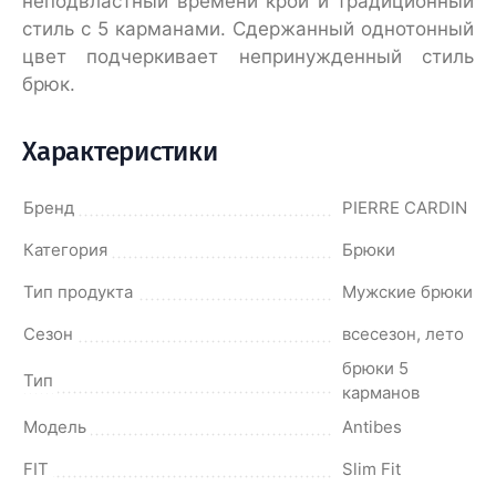
неподвластный времени крой и традиционный
стиль с 5 карманами. Сдержанный однотонный
цвет подчеркивает непринужденный стиль
брюк.
Характеристики
Бренд
PIERRE CARDIN
Категория
Брюки
Тип продукта
Мужские брюки
Сезон
всесезон, лето
брюки 5
Тип
карманов
Модель
Antibes
FIT
Slim Fit