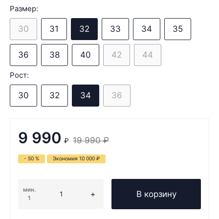
Размер:
30
31
32
33
34
35
36
38
40
42
44
Рост:
30
32
34
36
9 990
19 990
₽
₽
- 50 %
Экономия
10 000
₽
мин.
В корзину
1