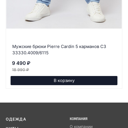
Мужские брюки Pierre Cardin 5 карманов C3
33330.4009/6115
9 490
₽
18 990
₽
В корзину
ОДЕЖДА
КОМПАНИЯ
О компании