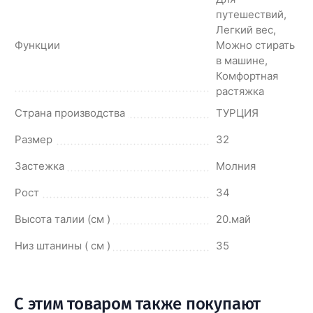
путешествий,
Легкий вес,
Функции
Можно стирать
в машине,
Комфортная
растяжка
Страна производства
ТУРЦИЯ
Размер
32
Застежка
Молния
Рост
34
Высота талии (см )
20.май
Низ штанины ( см )
35
С этим товаром также покупают