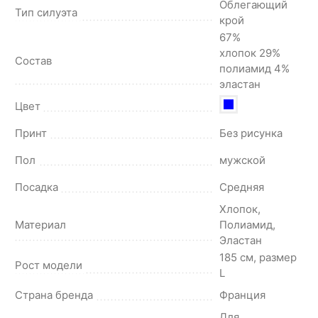
Облегающий
Тип силуэта
крой
67%
хлопок 29%
Состав
полиамид 4%
эластан
Цвет
Принт
Без рисунка
Пол
мужской
Посадка
Средняя
Хлопок,
Материал
Полиамид,
Эластан
185 см, размер
Рост модели
L
Страна бренда
Франция
Для