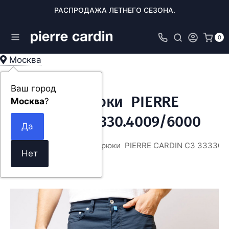
РАСПРОДАЖА ЛЕТНЕГО СЕЗОНА.
0
Москва
Ваш город
Мужские брюки PIERRE
Москва
?
CARDIN C3 33330.4009/6000
ОДЕЖДА
Мужские брюки PIERRE CARDIN C3 33330.4