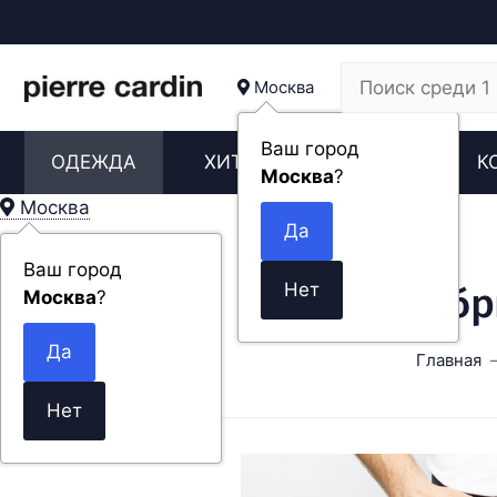
Москва
Ваш город
ОДЕЖДА
ХИТЫ
НОВИНКИ
К
Москва
?
Москва
Ваш город
Мужские брю
Москва
?
Главная