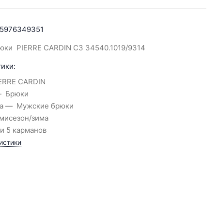
5976349351
юки PIERRE CARDIN C3 34540.1019/9314
ики:
ERRE CARDIN
Брюки
а
Мужские брюки
мисезон/зима
и 5 карманов
истики