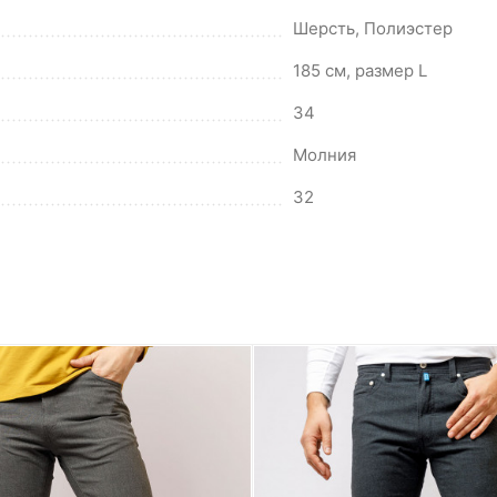
Шерсть, Полиэстер
185 см, размер L
34
Молния
32