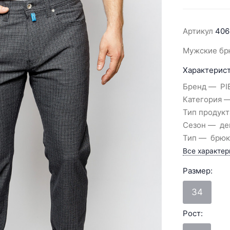
Артикул
406
Мужские бр
Характерист
Бренд
PI
Категория
Тип продукт
Сезон
де
Тип
брюк
Все характер
Размер:
34
Рост: