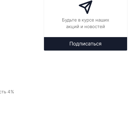
Будьте в курсе наших
акций и новостей
Подписаться
сть 4%