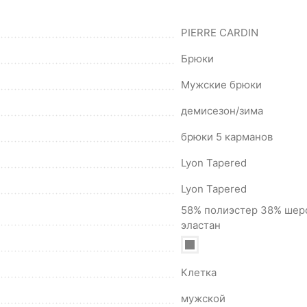
PIERRE CARDIN
Брюки
Мужские брюки
демисезон/зима
брюки 5 карманов
Lyon Tapered
Lyon Tapered
58% полиэстер 38% шер
эластан
Клетка
мужской