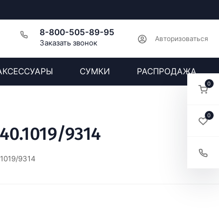
8-800-505-89-95
Авторизоваться
Заказать звонок
АКСЕССУАРЫ
СУМКИ
РАСПРОДАЖА
0
0
40.1019/9314
1019/9314