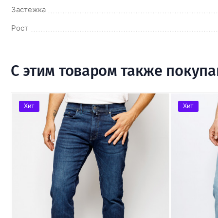
Застежка
Рост
С этим товаром также покуп
Хит
Хит