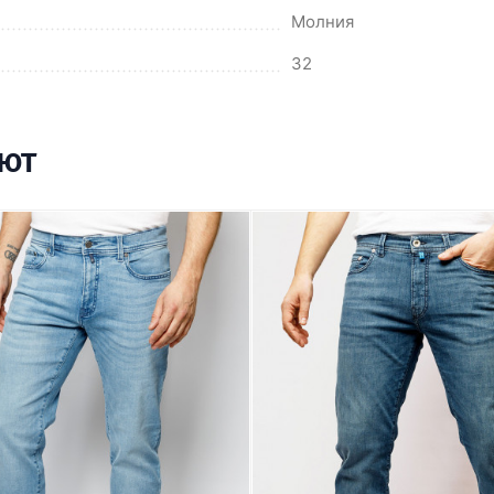
Молния
32
ают