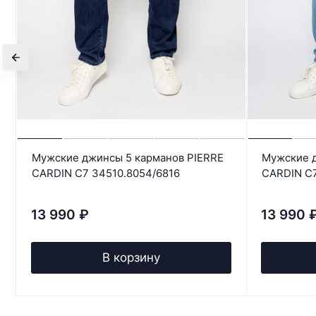
Мужские джинсы 5 карманов PIERRE
Мужские д
CARDIN C7 34510.8054/6816
CARDIN C
13 990
₽
13 990
В корзину