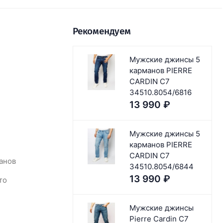
Рекомендуем
Мужские джинсы 5
карманов PIERRE
CARDIN C7
34510.8054/6816
13 990
₽
Мужские джинсы 5
карманов PIERRE
CARDIN C7
анов
34510.8054/6844
13 990
₽
то
Мужские джинсы
Pierre Cardin C7