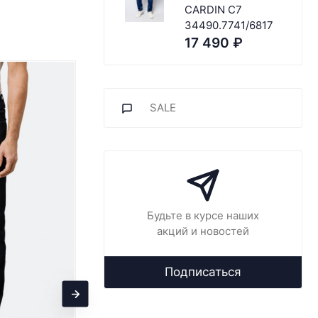
CARDIN C7
34490.7741/6817
17 490
₽
Хит
SALE
Будьте в курсе наших
акций и новостей
Подписаться