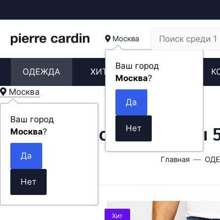
Москва
Ваш город
ОДЕЖДА
ХИТЫ
НОВИНКИ
К
Москва
?
Москва
Ваш город
Мужские джинсы 5 
Москва
?
Главная
ОД
Хит