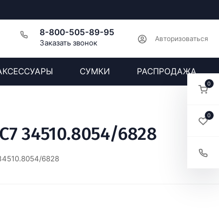
8-800-505-89-95
Авторизоваться
Заказать звонок
АКСЕССУАРЫ
СУМКИ
РАСПРОДАЖА
0
0
C7 34510.8054/6828
34510.8054/6828