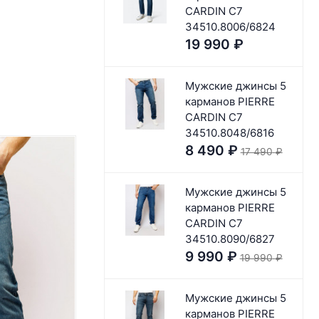
CARDIN C7
34510.8006/6824
19 990
₽
Мужские джинсы 5
карманов PIERRE
CARDIN C7
34510.8048/6816
8 490
₽
17 490
₽
Мужские джинсы 5
карманов PIERRE
CARDIN C7
34510.8090/6827
9 990
₽
19 990
₽
Мужские джинсы 5
карманов PIERRE