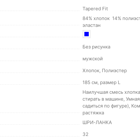
Tapered Fit
84% хлопок 14% полиэс
эластан
Без рисунка
мужской
Хлопок, Полиэстер
185 см, размер L
Наилучшая смесь хлопк
стирать в машине, Умная
садиться по фигуре), Ко
растяжка
ШРИ-ЛАНКА
32