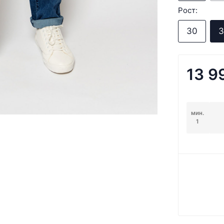
Рост:
30
3
13 9
мин.
1