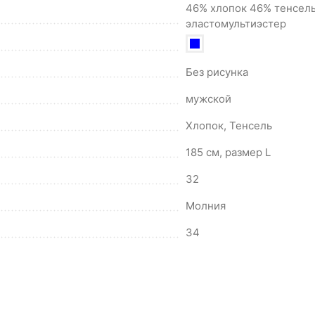
46% хлопок 46% тенсел
эластомультиэстер
Без рисунка
мужской
Хлопок, Тенсель
185 см, размер L
32
Молния
34