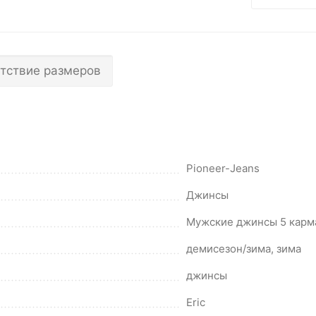
тствие размеров
Pioneer-Jeans
Джинсы
Мужские джинсы 5 карм
демисезон/зима, зима
джинсы
Eric