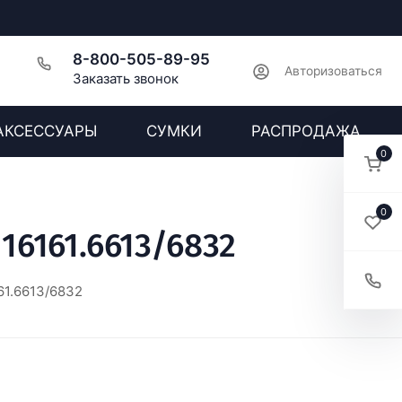
8-800-505-89-95
Авторизоваться
Заказать звонок
АКСЕССУАРЫ
СУМКИ
РАСПРОДАЖА
0
0
16161.6613/6832
61.6613/6832