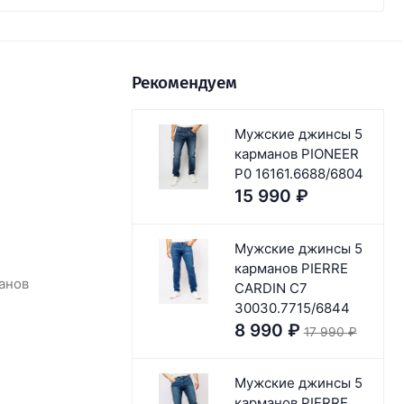
Рекомендуем
Мужские джинсы 5
карманов PIONEER
P0 16161.6688/6804
15 990
₽
Мужские джинсы 5
карманов PIERRE
анов
CARDIN C7
30030.7715/6844
8 990
₽
17 990
₽
Мужские джинсы 5
карманов PIERRE