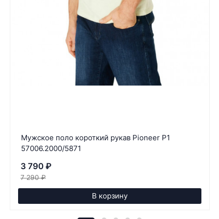
Мужское поло короткий рукав Pioneer P1
57006.2000/5871
3 790
₽
7 290
₽
В корзину