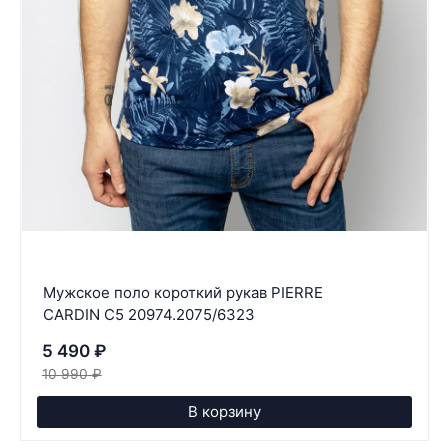
Мужское поло короткий рукав PIERRE
CARDIN C5 20974.2075/6323
5 490
₽
10 990
₽
В корзину