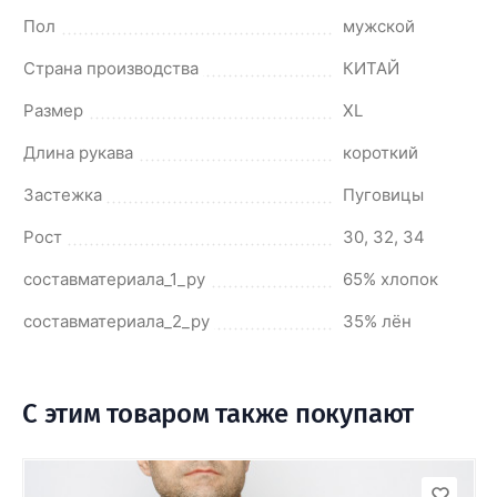
Пол
мужской
Страна производства
КИТАЙ
Размер
XL
Длина рукава
короткий
Застежка
Пуговицы
Рост
30, 32, 34
составматериала_1_ру
65% хлопок
составматериала_2_ру
35% лён
С этим товаром также покупают