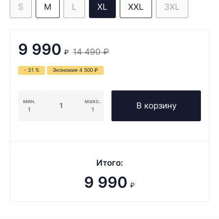
S
M
L
XL
XXL
3XL
9 990
14 490
₽
₽
- 31 %
Экономия
4 500
₽
мин.
макс.
В корзину
1
1
Итого:
9 990
₽