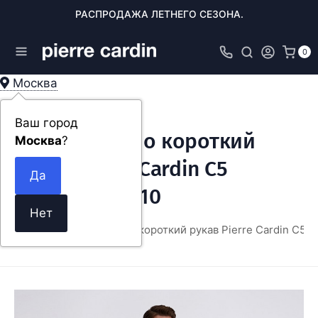
РАСПРОДАЖА ЛЕТНЕГО СЕЗОНА.
0
Москва
Ваш город
Мужское поло короткий
Москва
?
рукав Pierre Cardin C5
51974.5147/1110
ДЕЖДА
Мужское поло короткий рукав Pierre Cardin C5 5