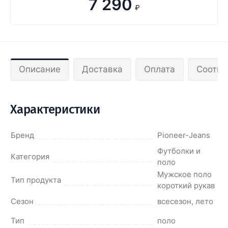
7 290
₽
Описание
Доставка
Оплата
Соотве
Характеристики
Бренд
Pioneer-Jeans
Футболки и
Категория
поло
Мужское поло
Тип продукта
короткий рукав
Сезон
всесезон, лето
Тип
поло