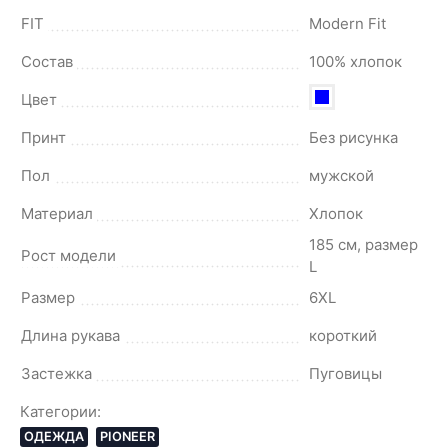
FIT
Modern Fit
Состав
100% хлопок
Цвет
Принт
Без рисунка
Пол
мужской
Материал
Хлопок
185 см, размер
Рост модели
L
Размер
6XL
Длина рукава
короткий
Застежка
Пуговицы
Категории:
ОДЕЖДА
PIONEER