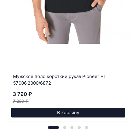
Мужское поло короткий рукав Pioneer P1
57006.2000/6872
3 790
₽
7 290
₽
В корзину