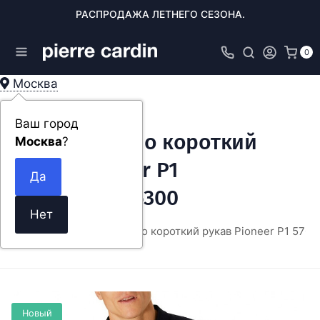
РАСПРОДАЖА ЛЕТНЕГО СЕЗОНА.
0
Москва
Ваш город
Мужское поло короткий
Москва
?
рукав Pioneer P1
57006.2000/6300
ОДЕЖДА
Мужское поло короткий рукав Pioneer P1 5700
Новый