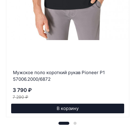
Мужское поло короткий рукав Pioneer P1
57006.2000/6872
3 790
₽
7 290
₽
В корзину