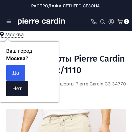
РАСПРОДАЖА ЛЕТНЕГО СЕЗОНА.
0
Москва
Ваш город
Мужские шорты Pierre Cardin
Москва
?
C3 34770.5002/1110
я
ОДЕЖДА
Мужские шорты Pierre Cardin C3 34770.50