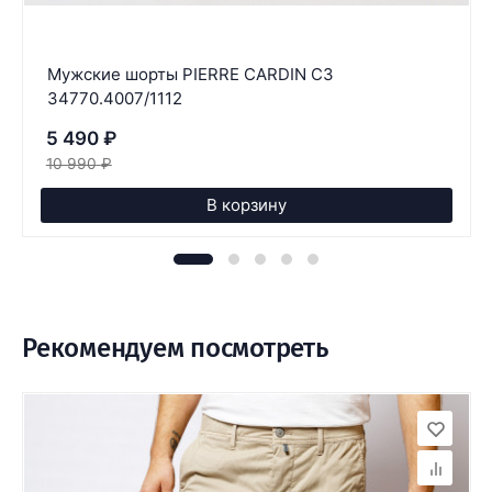
Мужские шорты PIERRE CARDIN C3
34770.4007/1112
5 490
₽
10 990
₽
В корзину
Рекомендуем посмотреть