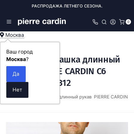
РАСПРОДАЖА ЛЕТНЕГО СЕЗОНА.
0
Москва
Ваш город
Мужская рубашка длинный
Москва
?
рукав PIERRE CARDIN C6
11401.0053/6312
ЖДА
Мужская рубашка длинный рукав PIERRE CARDIN C6