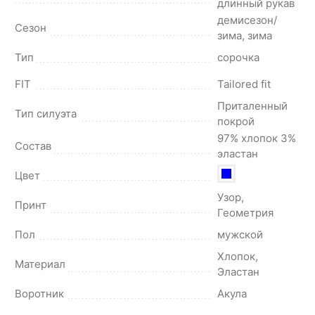
длинный рукав
демисезон/
Сезон
зима, зима
Тип
сорочка
FIT
Tailored fit
Приталенный
Тип силуэта
покрой
97% хлопок 3%
Состав
эластан
Цвет
Узор,
Принт
Геометрия
Пол
мужской
Хлопок,
Материал
Эластан
Воротник
Акула