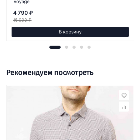
Voyage
4 790
₽
15 990
₽
В корзину
Рекомендуем посмотреть