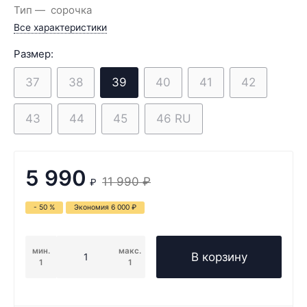
Тип
сорочка
Все характеристики
Размер:
37
38
39
40
41
42
43
44
45
46 RU
5 990
11 990
₽
₽
- 50 %
Экономия
6 000
₽
мин.
макс.
В корзину
1
1