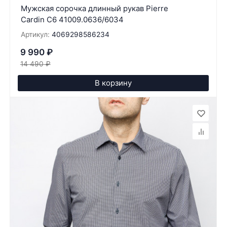
Мужская сорочка длинный рукав Pierre
Cardin C6 41009.0636/6034
Артикул:
4069298586234
9 990
₽
14 490
₽
В корзину