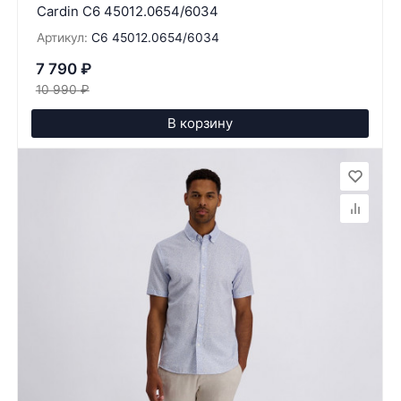
Cardin C6 45012.0654/6034
Артикул:
C6 45012.0654/6034
7 790
₽
10 990
₽
В корзину