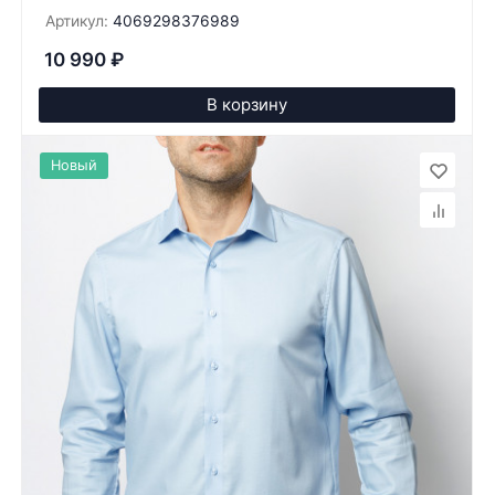
Артикул:
4069298376989
10 990
₽
В корзину
Новый