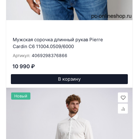
Мужская сорочка длинный рукав Pierre
Cardin C6 11004.0509/6000
Артикул:
4069298376866
10 990
₽
В корзину
Новый