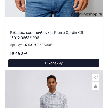
Рубашка короткий рукав Pierre Cardin C6
15012.0663/1006
Артикул:
4069298586005
16 490
₽
В корзину