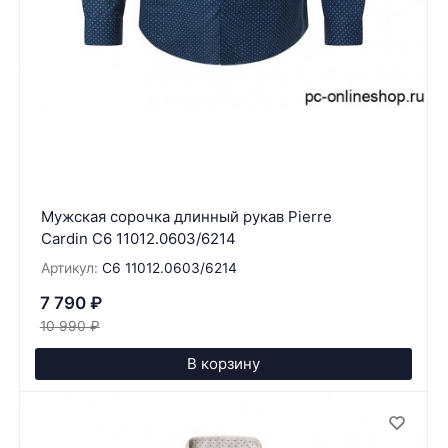
Мужская сорочка длинный рукав Pierre
Cardin C6 11012.0603/6214
Артикул:
C6 11012.0603/6214
7 790
₽
10 990
₽
В корзину