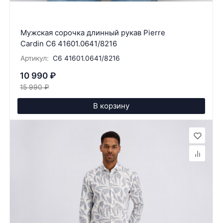
Мужская сорочка длинный рукав Pierre
Cardin C6 41601.0641/8216
Артикул:
C6 41601.0641/8216
10 990
₽
15 990
₽
В корзину