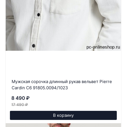
Мужская сорочка длинный рукав вельвет Pierre
Cardin C6 91805.0094/1023
8 490
₽
17 490
₽
В корзину