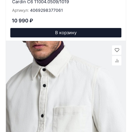
Cardin C6 11004.0509/1019
Артикул:
4069298377061
10 990
₽
В корзину