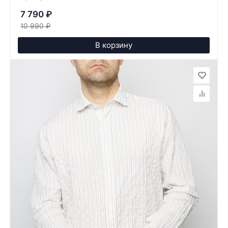
7 790
₽
10 990
₽
В корзину