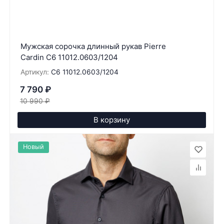
Мужская сорочка длинный рукав Pierre
Cardin C6 11012.0603/1204
Артикул:
C6 11012.0603/1204
7 790
₽
10 990
₽
В корзину
Новый