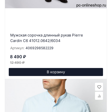
Мужская сорочка длинный рукав Pierre
Cardin C6 41012.0642/6034
Артикул:
4069298582229
8 490
₽
12 490
₽
В корзину