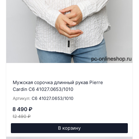
Мужская сорочка длинный рукав Pierre
Cardin C6 41027.0653/1010
Артикул:
C6 41027.0653/1010
8 490
₽
12 490
₽
В корзину