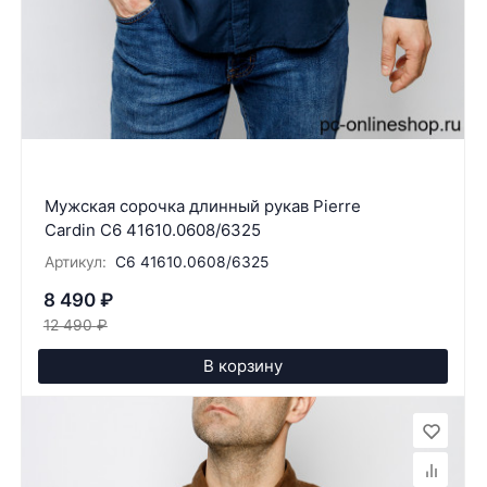
Мужская сорочка длинный рукав Pierre
Cardin C6 41610.0608/6325
Артикул:
C6 41610.0608/6325
8 490
₽
12 490
₽
В корзину