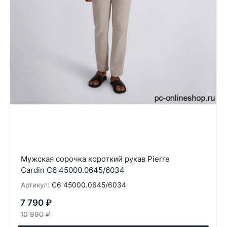
Мужская сорочка короткий рукав Pierre
Cardin C6 45000.0645/6034
Артикул:
C6 45000.0645/6034
7 790
₽
10 990
₽