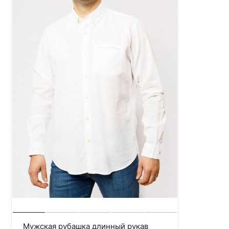
Мужская рубашка длинный рукав