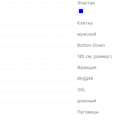
Эластан
Клетка
мужской
Button-Down
185 см, размер L
Франция
ИНДИЯ
3XL
длинный
Пуговицы