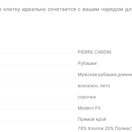
ую клетку идеально сочетается с вашим нарядом дл
PIERRE CARDIN
Рубашки
Мужская рубашка длинн
всесезон, лето
сорочка
Modern Fit
Прямой крой
76% Хлопок 20% Полиэс