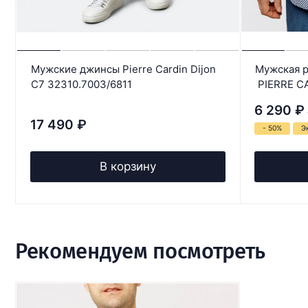
Мужские джинсы Pierre Cardin Dijon
Мужская р
C7 32310.7003/6811
PIERRE CA
6 290
₽
17 490
₽
- 50%
Э
В корзину
Рекомендуем посмотреть