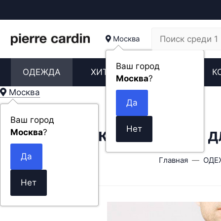
Москва
Ваш город
ОДЕЖДА
ХИТЫ
НОВИНКИ
К
Москва
?
Москва
Ваш город
Мужская рубашка дл
Москва
?
Главная
ОДЕ