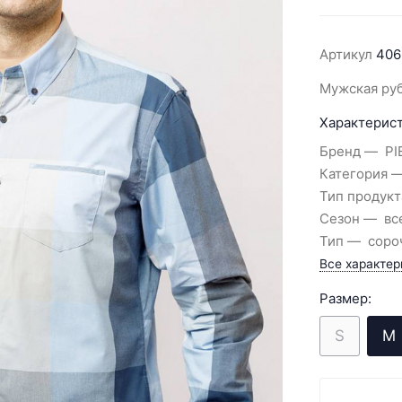
Артикул
406
Мужская ру
Характерист
Бренд
PI
Категория
Тип продукт
Сезон
вс
Тип
соро
Все характер
Размер:
S
M