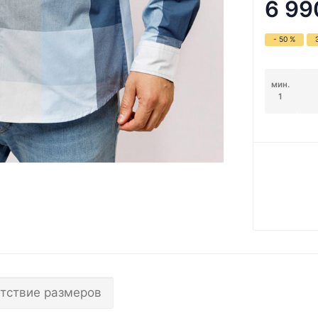
6 99
- 50 %
мин.
1
тствие размеров