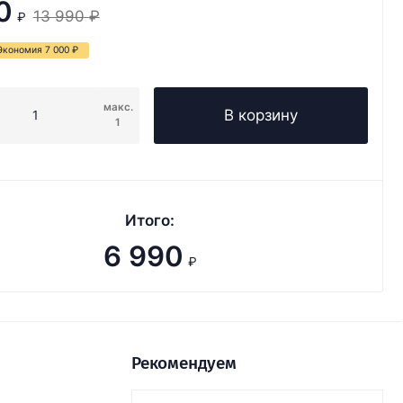
0
13 990
₽
₽
Экономия
7 000
₽
макс.
В корзину
1
Итого:
6 990
₽
Рекомендуем