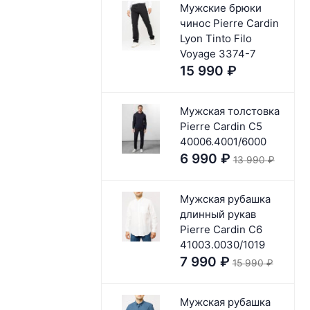
Мужские брюки
чинос Pierre Cardin
Lyon Tinto Filo
Voyage 3374-7
15 990
₽
Мужская толстовка
Pierre Cardin C5
40006.4001/6000
6 990
₽
13 990
₽
Мужская рубашка
длинный рукав
Pierre Cardin C6
41003.0030/1019
7 990
₽
15 990
₽
Мужская рубашка